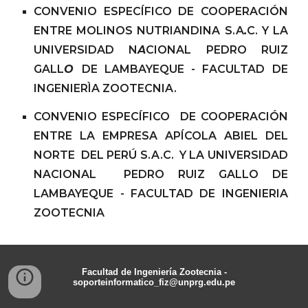
CONVENIO ESPECÍFICO DE COOPERACIÓN
ENTRE MOLINOS NUTRIANDINA S.A
.
C. Y LA
UNIVERSIDAD N
A
CIONAL PEDRO RUIZ
GALL
O
DE LAMBAYEQUE - FACULTAD DE
INGENIERÌA ZOOTECNIA.
CONVENIO ESPECÍFICO DE COOPERACIÓN
ENTRE LA EMPRESA APÍCOLA ABIEL DEL
NORTE DEL PERÚ S.A.C. Y LA UNIVERSIDAD
NACIONAL PEDRO RUIZ GALLO DE
LAMBAYEQUE - FACULTAD DE INGENIERIA
ZOOTECNIA
Facultad de Ingeniería Zootecnia -
soporteinformatico
_f
iz
@unprg.edu.pe