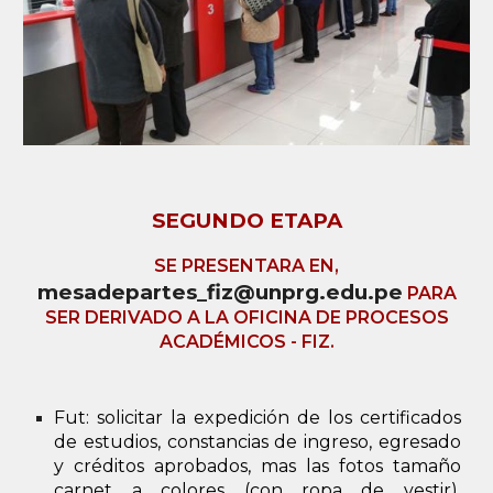
SEGUNDO ETAPA
SE PRESENTARA EN,
mesadepartes_fiz@unprg.edu.pe
PARA
SER DERIVADO A LA OFICINA DE PROCESOS
ACADÉMICOS - FIZ.
Fut: solicitar la expedición de los certificados
de estudios, constancias de ingreso, egresado
y créditos aprobados, mas las fotos tamaño
carnet a colores (con ropa de vestir),