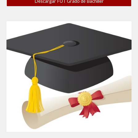
Descargar FUT Grado de Bachiller