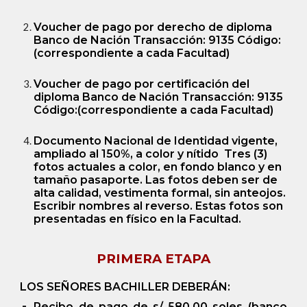
Voucher de pago por derecho de diploma
Banco de Nación Transacción: 9135 Código:
(correspondiente a cada Facultad)
Voucher de pago por certificación del
diploma Banco de Nación Transacción: 9135
Código:(correspondiente a cada Facultad)
Documento Nacional de Identidad vigente,
ampliado al 150%, a color y nítido Tres (3)
fotos actuales a color, en fondo blanco y en
tamaño pasaporte. Las fotos deben ser de
alta calidad, vestimenta formal, sin anteojos.
Escribir nombres al reverso. Estas fotos son
presentadas en físico en la Facultad.
PRIMERA ETAPA
LOS SEÑORES BACHILLER DEBER
Á
N:
Recibo de pago de s/ 580.00 soles (banco